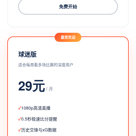
免费开始
最受欢迎
球迷版
适合每周看多场比赛的深度用户
29元
/ 月
1080p高清直播
0.5秒极速比分提醒
历史交锋与xG数据