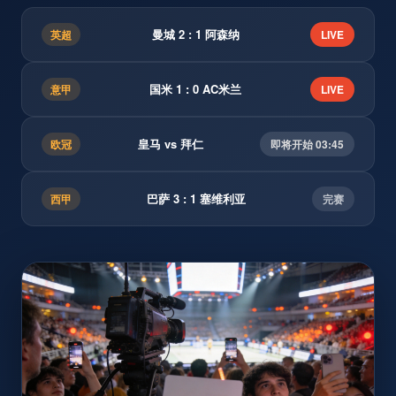
曼城 2 : 1 阿森纳
英超
LIVE
国米 1 : 0 AC米兰
意甲
LIVE
皇马 vs 拜仁
欧冠
即将开始 03:45
巴萨 3 : 1 塞维利亚
西甲
完赛