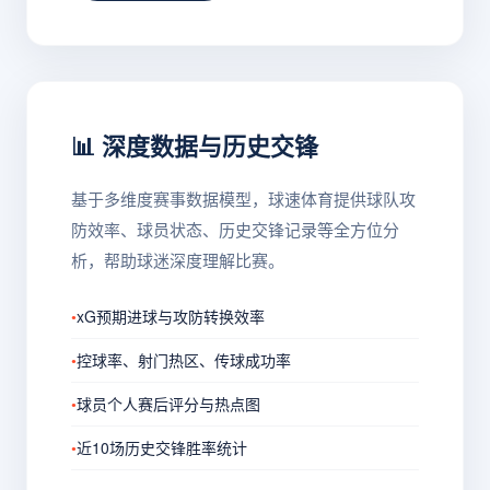
📊 深度数据与历史交锋
基于多维度赛事数据模型，球速体育提供球队攻
防效率、球员状态、历史交锋记录等全方位分
析，帮助球迷深度理解比赛。
xG预期进球与攻防转换效率
控球率、射门热区、传球成功率
球员个人赛后评分与热点图
近10场历史交锋胜率统计