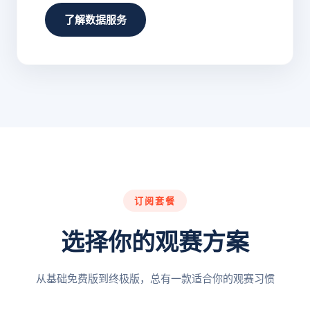
了解数据服务
订阅套餐
选择你的观赛方案
从基础免费版到终极版，总有一款适合你的观赛习惯