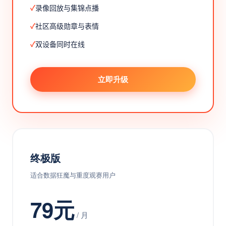
录像回放与集锦点播
社区高级勋章与表情
双设备同时在线
立即升级
终极版
适合数据狂魔与重度观赛用户
79元
/ 月