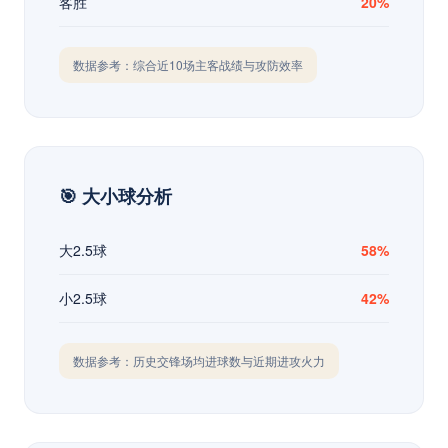
客胜
20%
数据参考：综合近10场主客战绩与攻防效率
🎯 大小球分析
大2.5球
58%
小2.5球
42%
数据参考：历史交锋场均进球数与近期进攻火力