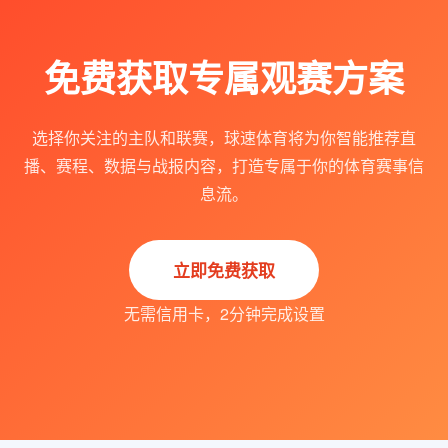
免费获取专属观赛方案
选择你关注的主队和联赛，球速体育将为你智能推荐直
播、赛程、数据与战报内容，打造专属于你的体育赛事信
息流。
立即免费获取
无需信用卡，2分钟完成设置