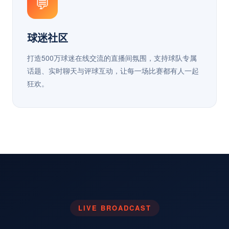
💬
球迷社区
打造500万球迷在线交流的直播间氛围，支持球队专属
话题、实时聊天与评球互动，让每一场比赛都有人一起
狂欢。
LIVE BROADCAST