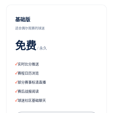
基础版
适合偶尔观赛的球迷
免费
/ 永久
实时比分推送
赛程日历浏览
部分赛事标清直播
赛后战报阅读
球迷社区基础聊天