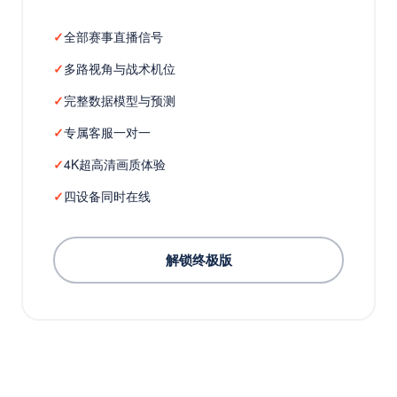
全部赛事直播信号
多路视角与战术机位
完整数据模型与预测
专属客服一对一
4K超高清画质体验
四设备同时在线
解锁终极版