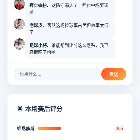
拜仁铁粉:
这防守漏人了，拜仁中场要调
整
老球皮:
客队这场控球率占优但效率太低
了
足球小将:
谁能想到比分这么悬殊，我已
经截图了哈哈
发送
🌟 本场赛后评分
9.5
维尼修斯