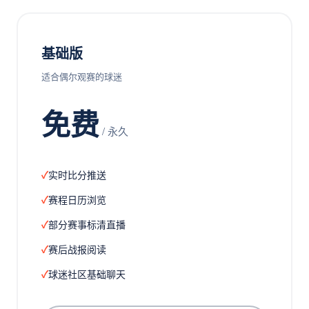
基础版
适合偶尔观赛的球迷
免费
/ 永久
实时比分推送
赛程日历浏览
部分赛事标清直播
赛后战报阅读
球迷社区基础聊天