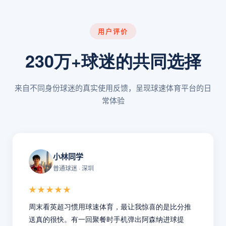
用户评价
230万+球迷的共同选择
来自不同身份球迷的真实使用反馈，呈现球速体育平台的日
常体验
小林同学
普通球迷 · 深圳
★★★★★
周末看英超习惯用球速体育，最让我惊喜的是比分推
送真的很快。有一回聚餐时手机弹出阿森纳进球提