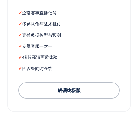
全部赛事直播信号
多路视角与战术机位
完整数据模型与预测
专属客服一对一
4K超高清画质体验
四设备同时在线
解锁终极版