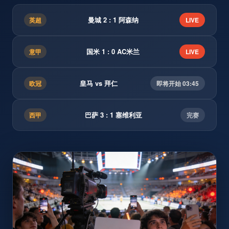
曼城 2 : 1 阿森纳
英超
LIVE
国米 1 : 0 AC米兰
意甲
LIVE
皇马 vs 拜仁
欧冠
即将开始 03:45
巴萨 3 : 1 塞维利亚
西甲
完赛