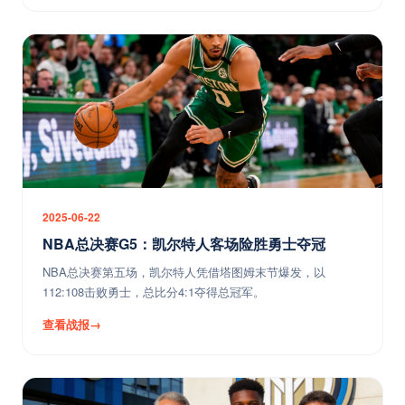
2025-06-22
NBA总决赛G5：凯尔特人客场险胜勇士夺冠
NBA总决赛第五场，凯尔特人凭借塔图姆末节爆发，以
112:108击败勇士，总比分4:1夺得总冠军。
查看战报