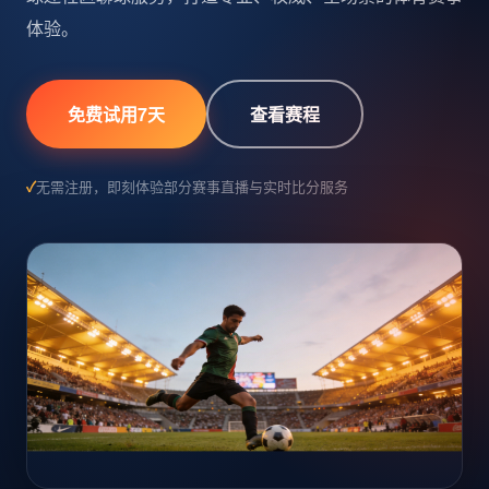
体验。
免费试用7天
查看赛程
无需注册，即刻体验部分赛事直播与实时比分服务