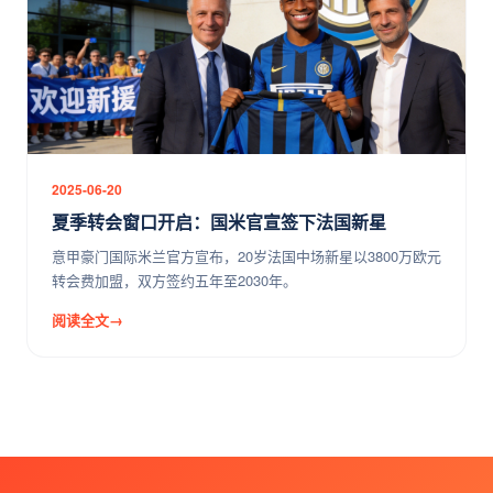
2025-06-20
夏季转会窗口开启：国米官宣签下法国新星
意甲豪门国际米兰官方宣布，20岁法国中场新星以3800万欧元
转会费加盟，双方签约五年至2030年。
阅读全文