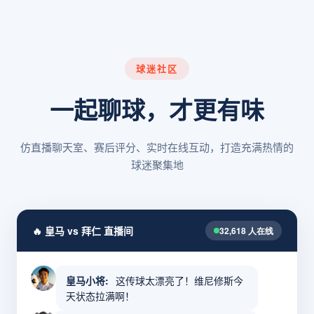
球迷社区
一起聊球，才更有味
仿直播聊天室、赛后评分、实时在线互动，打造充满热情的
球迷聚集地
🔥 皇马 vs 拜仁 直播间
32,618 人在线
皇马小将:
这传球太漂亮了！维尼修斯今
天状态拉满啊！