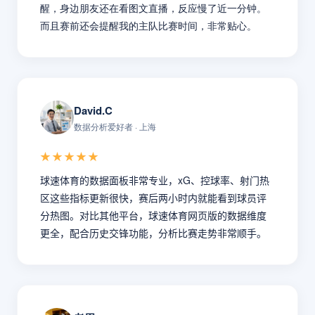
醒，身边朋友还在看图文直播，反应慢了近一分钟。
而且赛前还会提醒我的主队比赛时间，非常贴心。
David.C
数据分析爱好者 · 上海
★★★★★
球速体育的数据面板非常专业，xG、控球率、射门热
区这些指标更新很快，赛后两小时内就能看到球员评
分热图。对比其他平台，球速体育网页版的数据维度
更全，配合历史交锋功能，分析比赛走势非常顺手。