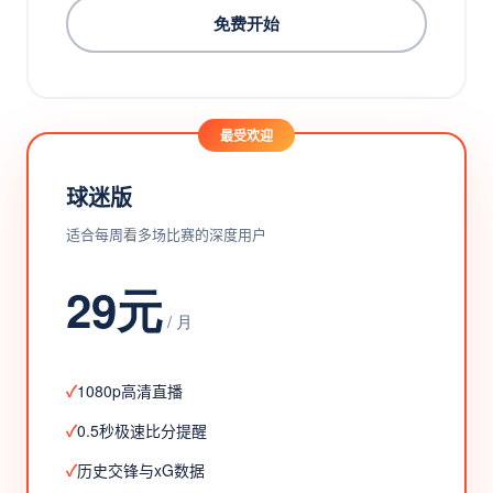
免费开始
最受欢迎
球迷版
适合每周看多场比赛的深度用户
29元
/ 月
1080p高清直播
0.5秒极速比分提醒
历史交锋与xG数据